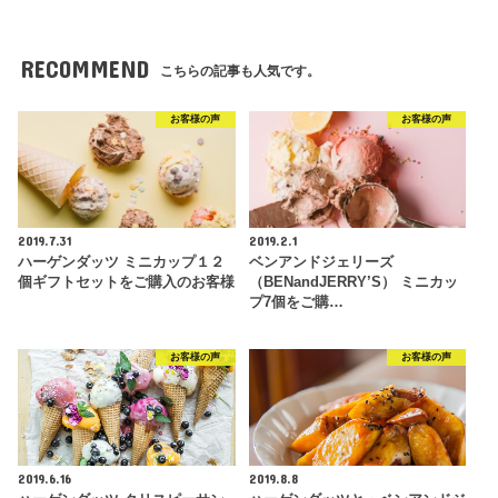
RECOMMEND
こちらの記事も人気です。
お客様の声
お客様の声
2019.7.31
2019.2.1
ハーゲンダッツ ミニカップ１２
ベンアンドジェリーズ
個ギフトセットをご購入のお客様
（BENandJERRY’S） ミニカッ
プ7個をご購…
お客様の声
お客様の声
2019.6.16
2019.8.8