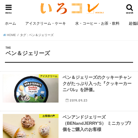
menu
search
ホーム
アイスクリーム・ケーキ
水・コーヒー・お茶・飲料
超低
HOME
タグ : ベン＆ジェリーズ
TAG
ベン＆ジェリーズ
アイスクリーム
ベン＆ジェリーズのクッキーチャン
クがたっぷり入った『クッキーカー
ニバル』を評価。
2019.09.23
お客様の声
ベンアンドジェリーズ
（BENandJERRY’S） ミニカップ7
個をご購入のお客様