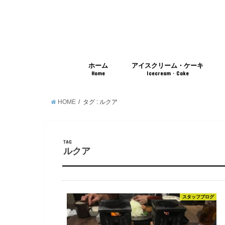
ホーム
アイスクリーム・ケーキ
Home
Icecream・Cake
HOME
タグ : ルクア
TAG
ルクア
スタッフブログ