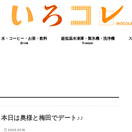
水・コーヒー・お茶・飲料
超低温冷凍庫・製氷機・洗浄機
Drink
Freezer
本日は奥様と梅田でデート♪♪
2020.09.18