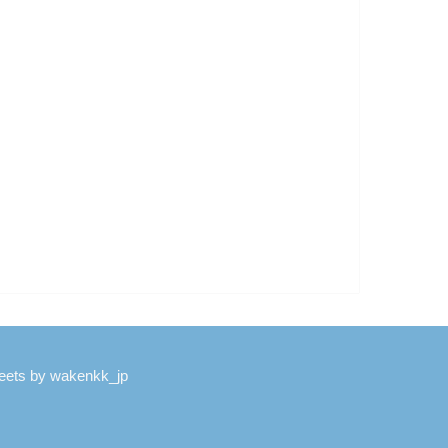
eets by wakenkk_jp