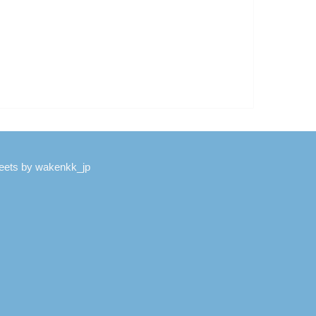
eets by wakenkk_jp