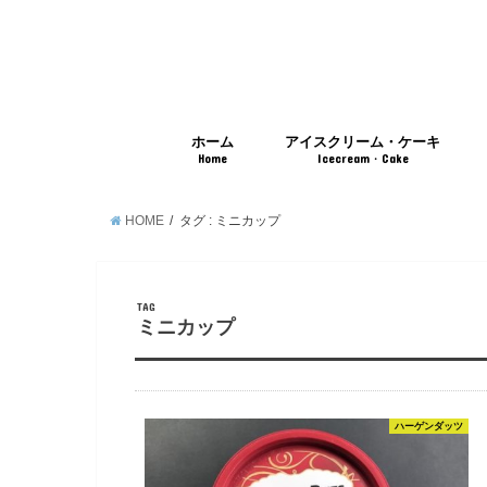
ホーム
アイスクリーム・ケーキ
Home
Icecream・Cake
HOME
タグ : ミニカップ
TAG
ミニカップ
ハーゲンダッツ