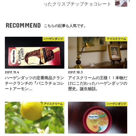
ったクリスプチップチョコレート
RECOMMEND
こちらの記事も人気です。
ハーゲンダッツ
アイスクリーム
2017.11.4
2017.10.3
ハーゲンダッツの定番商品クラン
アイスクリームの王様！！本物だ
チークランチの『バニラチョコレ
けにこだわったハーゲンダッツの
ートアーモン…
歴史。誕生秘話。
アイスクリーム
ハーゲンダッツ