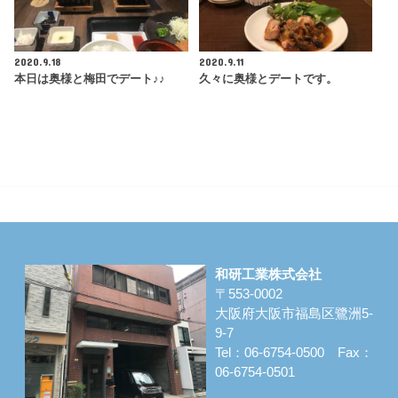
2020.9.18
2020.9.11
本日は奥様と梅田でデート♪♪
久々に奥様とデートです。
和研工業株式会社
〒553-0002
大阪府大阪市福島区鷺洲5-
9-7
Tel：06-6754-0500 Fax：
06-6754-0501