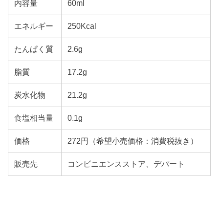
内容量
60ml
エネルギー
250Kcal
たんぱく質
2.6g
脂質
17.2g
炭水化物
21.2g
食塩相当量
0.1g
価格
272円（希望小売価格：消費税抜き）
販売先
コンビニエンスストア、デパート