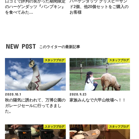
口コミで評判の良かった期間限定
ハーゲンダッツ クリスピーサン
のハーゲンダッツ『パンプキン』
ド2個、他20個セットをご購入の
を食べてみた…
お客様
NEW POST
このライターの最新記事
スタッフブログ
スタッフブログ
2020.10.1
2020.9.23
秋の陽気に誘われて、万博公園の
家族みんなで六甲山牧場へ！！
ガレージセールに行ってきまし
た。
スタッフブログ
スタッフブログ