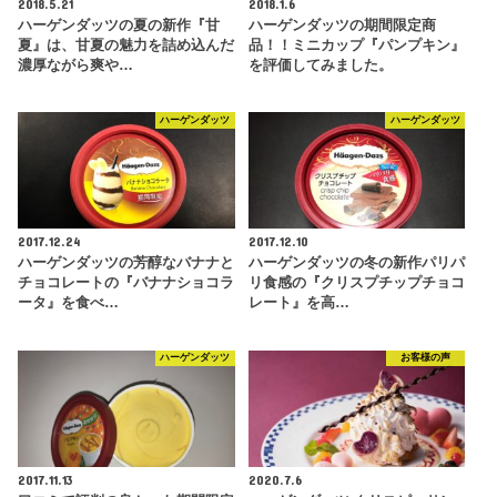
2018.5.21
2018.1.6
ハーゲンダッツの夏の新作『甘
ハーゲンダッツの期間限定商
夏』は、甘夏の魅力を詰め込んだ
品！！ミニカップ『パンプキン』
濃厚ながら爽や…
を評価してみました。
ハーゲンダッツ
ハーゲンダッツ
2017.12.24
2017.12.10
ハーゲンダッツの芳醇なバナナと
ハーゲンダッツの冬の新作パリパ
チョコレートの『バナナショコラ
リ食感の『クリスプチップチョコ
ータ』を食べ…
レート』を高…
ハーゲンダッツ
お客様の声
2017.11.13
2020.7.6