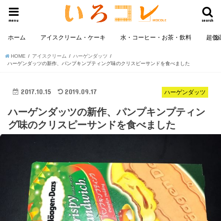
menu
search
ホーム
アイスクリーム・ケーキ
水・コーヒー・お茶・飲料
超低
HOME
アイスクリーム
ハーゲンダッツ
ハーゲンダッツの新作、パンプキンプティング味のクリスピーサンドを食べました
2017.10.15
2019.09.17
ハーゲンダッツ
ハーゲンダッツの新作、パンプキンプティン
グ味のクリスピーサンドを食べました