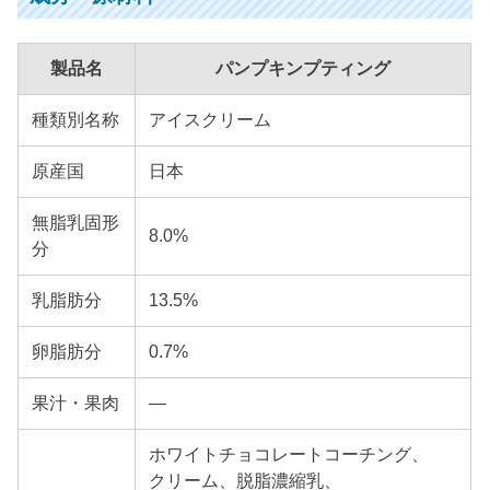
製品名
パンプキンプティング
種類別名称
アイスクリーム
原産国
日本
無脂乳固形
8.0%
分
乳脂肪分
13.5%
卵脂肪分
0.7%
果汁・果肉
—
ホワイトチョコレートコーチング、
クリーム、脱脂濃縮乳、