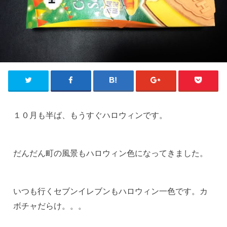
１０月も半ば、もうすぐハロウィンです。
だんだん町の風景もハロウィン色になってきました。
いつも行くセブンイレブンもハロウィン一色です。カ
ボチャだらけ。。。