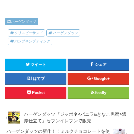
ハーゲンダッツ
クリスピーサンド
ハーゲンダッツ
パンプキンプティング
ツイート
シェア
はてブ
Google+
Pocket
feedly
ハーゲンダッツ『ジャポネ<バニラ&きなこ黒蜜>濃
厚仕立て』セブンイレブンで販売
ハーゲンダッツの新作！！ミルクチョコレートを使