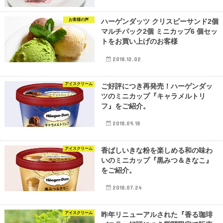
お客様の声
ハーゲンダッツ クリスピーサンド2個
マルチパック2個 ミニカップ6 個セッ
トをお買い上げのお客様
2018.12.02
アイスクリーム
ご好評につき再発売！ハーゲンダッ
ツのミニカップ『キャラメルトリ
フ』をご紹介。
2018.09.18
アイスクリーム
香ばしいきな粉を楽しめる和の味わ
いのミニカップ『黒みつ＆きなこ』
をご紹介。
2018.07.24
アイスクリーム
昨年リニューアルされた『香る珈琲