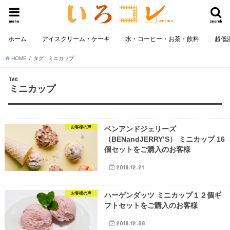
menu
search
ホーム
アイスクリーム・ケーキ
水・コーヒー・お茶・飲料
超低
HOME
タグ : ミニカップ
TAG
ミニカップ
お客様の声
ベンアンドジェリーズ
（BENandJERRY’S） ミニカップ 16
個セットをご購入のお客様
2018.12.21
お客様の声
ハーゲンダッツ ミニカップ１２個ギ
フトセットをご購入のお客様
2018.12.08