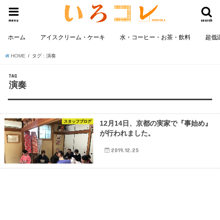
menu
search
ホーム
アイスクリーム・ケーキ
水・コーヒー・お茶・飲料
超低
HOME
タグ : 演奏
TAG
演奏
スタッフブログ
12月14日、京都の実家で『事始め』
が行われました。
2019.12.25